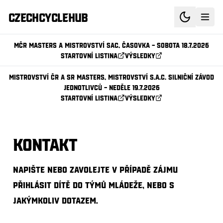
CzechCycleHub
MČR Masters a Mistrovství SAC, časovka – sobota 18.7.2026
Startovní listina
Výsledky
Mistrovství ČR a SR MASTERS, Mistrovství S.A.C. silniční závod
jednotlivců – neděle 19.7.2026
Startovní listina
Výsledky
Kontakt
Napište nebo zavolejte v případě zájmu
přihlásit dítě do týmů mládeže, nebo s
jakýmkoliv dotazem.