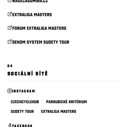
Nasecasomira.cz
Extraliga Masters
Forum Extraliga Masters
Dekom System Sudety Tour
04
SOCIÁLNÍ SÍTĚ
INSTAGRAM
CzechCycleHub
Pardubické kritérium
Sudety Tour
Extraliga Masters
FACEBOOK