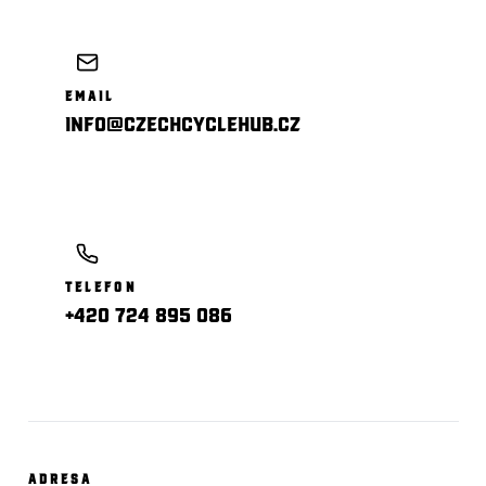
EMAIL
info@CzechCycleHub.cz
TELEFON
+420 724 895 086
ADRESA